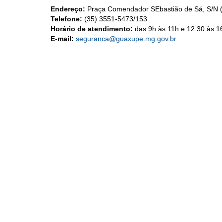
Endereço:
Praça Comendador SEbastião de Sá, S/N (
Telefone:
(35) 3551-5473/153
Horário de atendimento:
das 9h às 11h e 12:30 às 16
E-mail:
seguranca@guaxupe.mg.gov.br