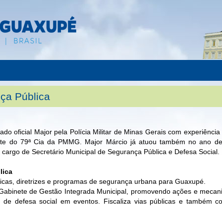
nça Pública
o oficial Major pela Polícia Militar de Minas Gerais com experiênc
e do 79ª Cia da PMMG. Major Márcio já atuou também no ano de 2
cargo de Secretário Municipal de Segurança Pública e Defesa Social.
lica
íticas, diretrizes e programas de segurança urbana para Guaxupé.
Gabinete de Gestão Integrada Municipal, promovendo ações e mecanis
e de defesa social em eventos. Fiscaliza vias públicas e também 