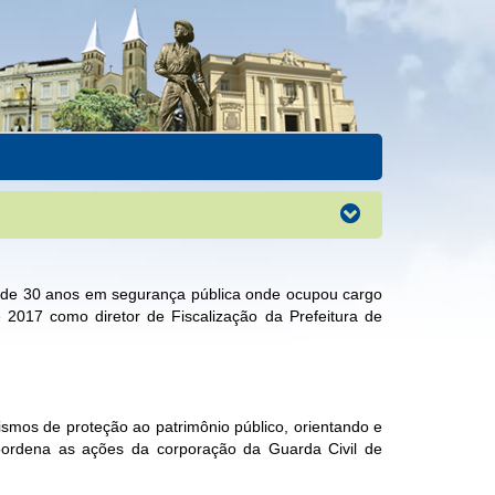
ia de 30 anos em segurança pública onde ocupou cargo
017 como diretor de Fiscalização da Prefeitura de
mos de proteção ao patrimônio público, orientando e
coordena as ações da corporação da Guarda Civil de