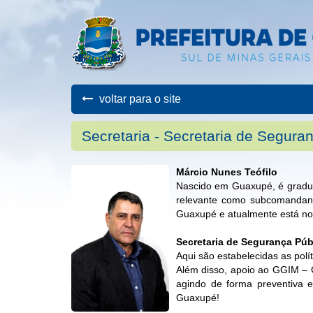
voltar para o site
Secretaria - Secretaria de Segura
Márcio Nunes Teófilo
Nascido em Guaxupé, é graduad
relevante como subcomandant
Guaxupé e atualmente está no 
Secretaria de Segurança Púb
Aqui são estabelecidas as pol
Além disso, apoio ao GGIM – 
agindo de forma preventiva 
Guaxupé!